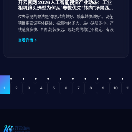
开云官网 2026人工智能视觉产业动态：工业
相机镜头选型为何从“参数优先”转向“场景匹
配”
过去常见的做法是“像素越高越好、帧率越快越好”。现在
项目更强调整体链路：被测物体多大、最小缺陷多小、产
线速度多快、相机能装多远、现场光线稳定不稳定、有没
查看详情
1
2
3
4
5
6
7
8
9
10
11