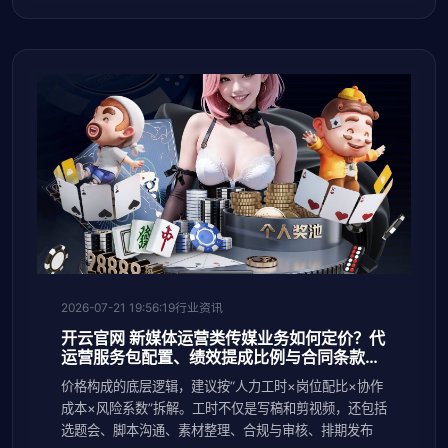
2026-07-21 19:56:19
行业资讯
开云官网 新媒体运营类传媒业务如何定价？代
运营服务包配置、绩效提成比例与合同条款要
点
价格构成的底层逻辑，建议按“人力工时×岗位配比×协作
成本×风险系数”拆解。工时不仅是写稿和剪视频，还包括
选题会、脚本沟通、素材整理、合规与审核、排期发布