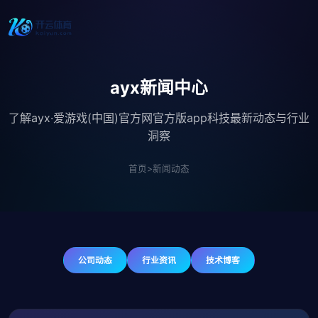
ayx新闻中心
了解ayx·爱游戏(中国)官方网官方版app科技最新动态与行业
洞察
首页
>
新闻动态
公司动态
行业资讯
技术博客