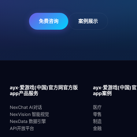
免费咨询
案例展示
ayx·爱游戏(中国)官方网官方版
ayx·爱游戏(中国)
app产品服务
app案例
NexChat AI对话
医疗
NexVision 智能视觉
零售
NexData 数据引擎
制造
API开放平台
金融