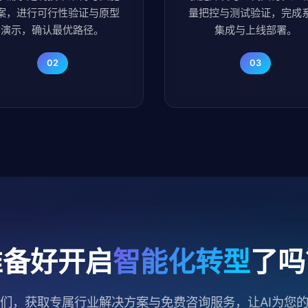
案，进行可行性验证与原型
量把控与测试验证，完成
演示，确认最优路径。
集成与上线部署。
02
03
准备好开启
智能化转型
了吗
们，获取专属行业解决方案与免费咨询服务，让AI为您