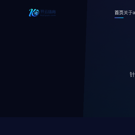
首页
关于a
针