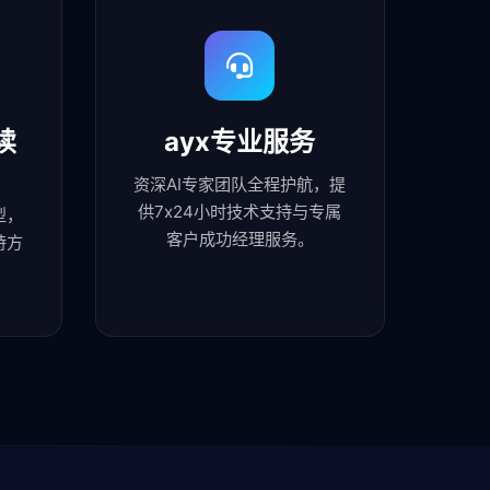
续
ayx专业服务
资深AI专家团队全程护航，提
供7x24小时技术支持与专属
型，
客户成功经理服务。
持方